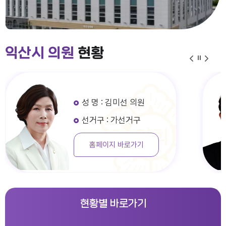
익산시 의원
현황
성 명 : 김미선 의원
선거구 : 가선거구
홈페이지 바로가기
현황별 바로가기