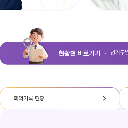
선거구
현황별 바로가기
회의기록 현황