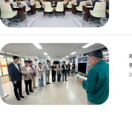
제279회 익산시의회(임시회) 의사
제279회 익산시의회 임시회 집회
제10대 익산시의회 개원
2
제278회 익산시의회 임시회 의사
2026년 1분기 홍보예산 운용현황