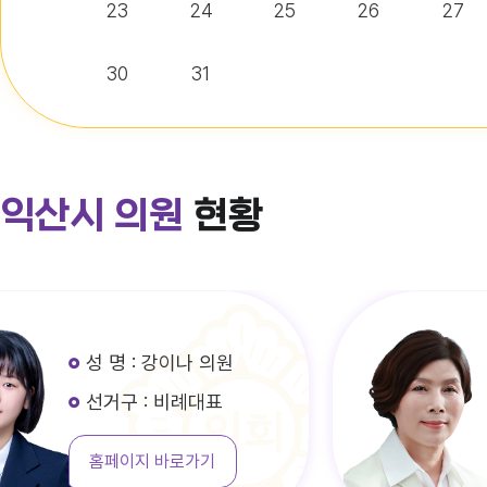
23
24
25
26
27
30
31
익산시 의원
현황
성 명 : 김미선 의원
선거구 : 가선거구
홈페이지 바로가기