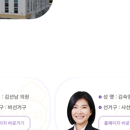
성 명 : 김숙영 의원
선거구 : 사선거구
홈페이지 바로가기