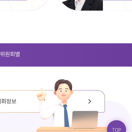
위원회별
의회정보
TOP