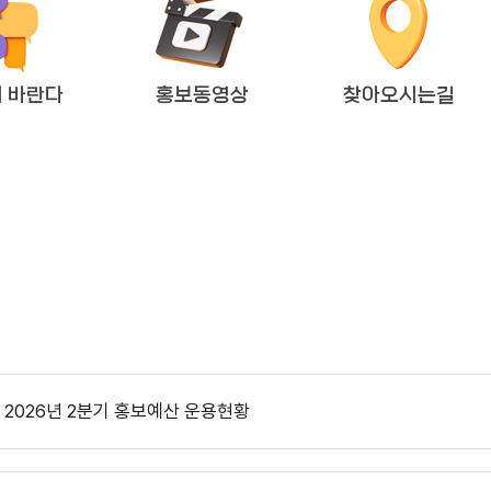
 바란다
홍보동영상
찾아오시는길
2026년도 회기운영 계획(변경)
다다익산(2025.12월호) 의회편
2026년 2분기 홍보예산 운용현황