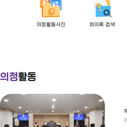
2026년도 제4회 익산시의회 지
의정활동사진
회의록 검색
익산시의회 상임위원회 ‘현장 속으로
익산시의회, 제279회 임시회 개회
의정
활동
2026년도 제4회 익산시의회 지
2026년 2분기 홍보예산 운용현황
2