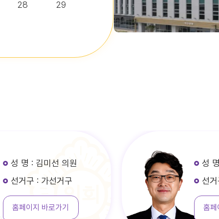
28
29
성 명 : 김선남 의원
선거구 : 바선거구
홈페이지 바로가기