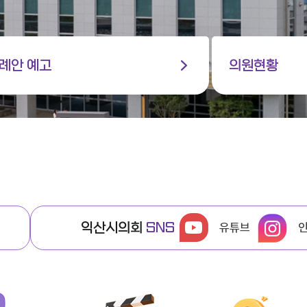
례안 예고
의원현황
익산시의회
SNS
유튜브