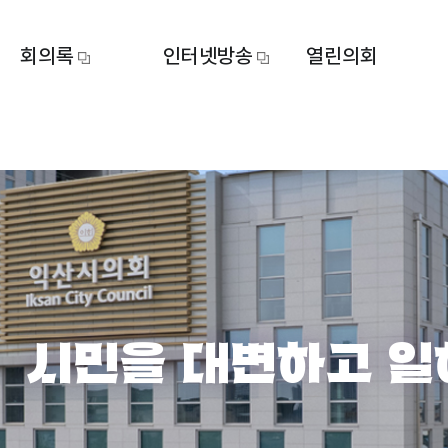
회의록
인터넷방송
열린의회
시민을 대변하고 일