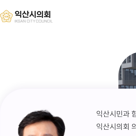
익산시의회
IKSAN CITY COUNCIL
익산시민과 함
익산시의회 