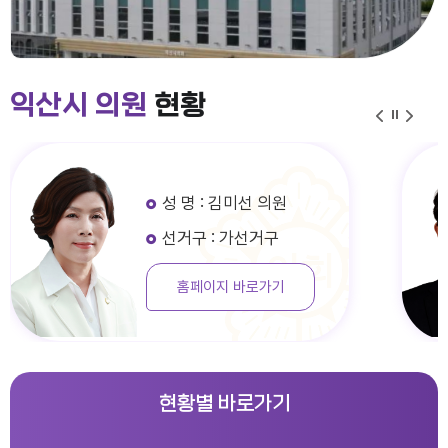
익산시 의원
현황
성 명 : 김미선 의원
선거구 : 가선거구
홈페이지 바로가기
현황별 바로가기