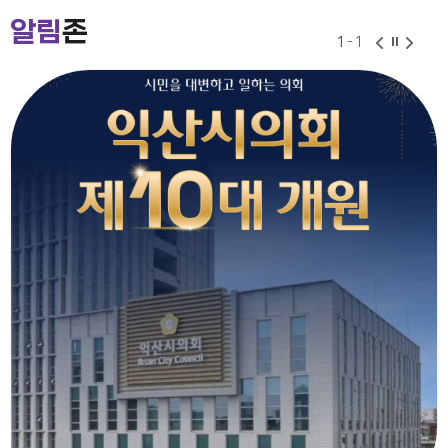
2026-07-24
2026-06-30
알림
존
1
- 1
익산시의회 기간제근로자(비서, 행정보조) 채용 공고
2026-07-27