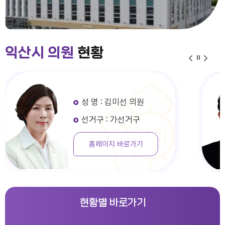
익산시 의원
현황
성 명 : 김미선 의원
선거구 : 가선거구
홈페이지 바로가기
현황별 바로가기