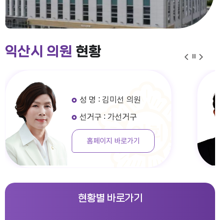
익산시 의원
현황
성 명 : 김미선 의원
선거구 : 가선거구
홈페이지 바로가기
현황별 바로가기