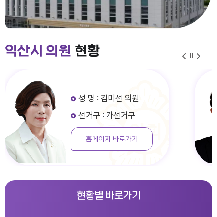
익산시 의원
현황
성 명 : 김미선 의원
선거구 : 가선거구
홈페이지 바로가기
현황별 바로가기