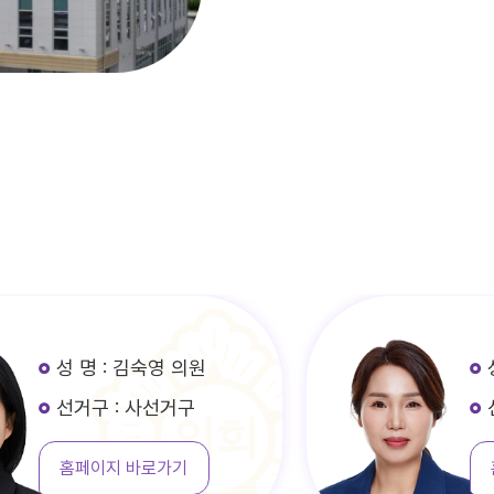
성 명 : 김숙영 의원
선거구 : 사선거구
홈페이지 바로가기