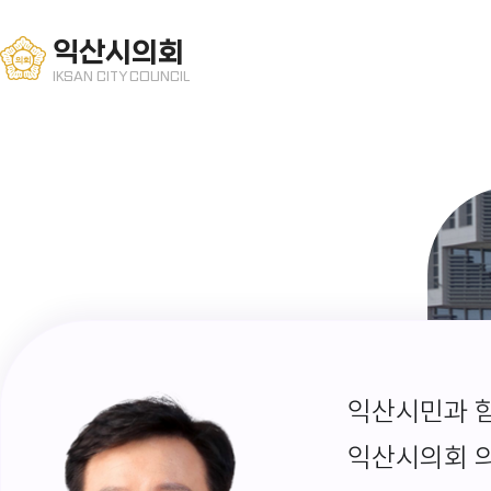
익산시의회
IKSAN CITY COUNCIL
익산시민과 함
익산시의회 