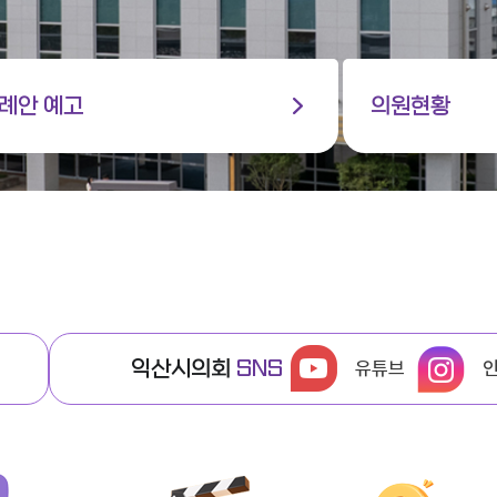
례안 예고
의원현황
익산시의회
SNS
유튜브