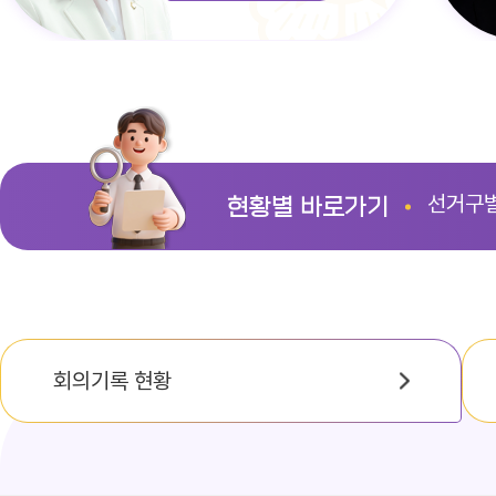
선거구
현황별 바로가기
회의기록 현황