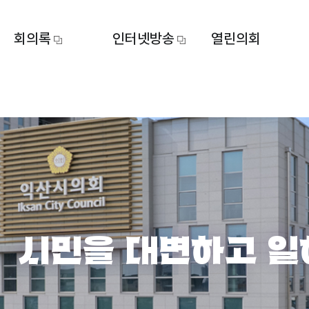
회의록
인터넷방송
열린의회
시민을 대변하고 일