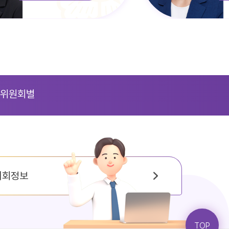
위원회별
의회정보
TOP