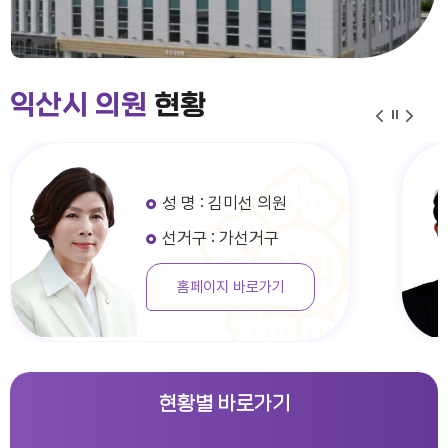
익산시 의원
현황
성 명 : 김미선 의원
선거구 : 가선거구
홈페이지 바로가기
현황별 바로가기