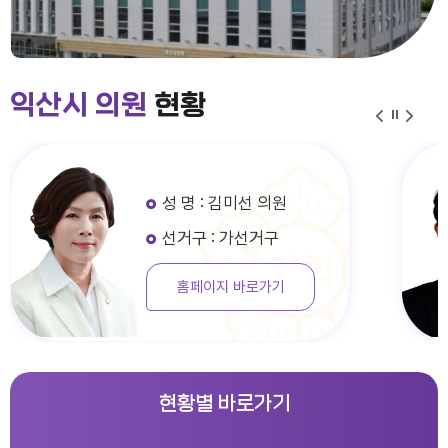
익산시 의원
현황
성 명 : 김미선 의원
선거구 : 가선거구
홈페이지 바로가기
현황별 바로가기