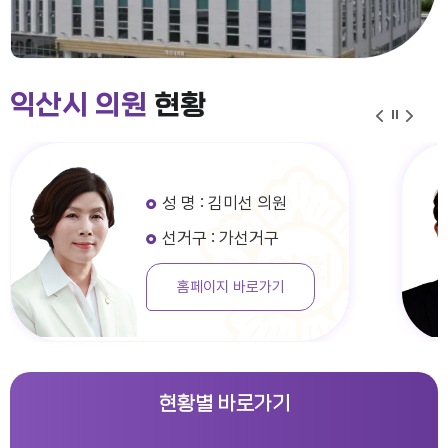
익산시 의원
현황
성 명 : 김미선 의원
선거구 : 가선거구
홈페이지 바로가기
현황별 바로가기