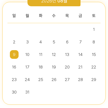
2026년
08월
2026-03-26
2026-01-05
2026-07-13
2026-07-16
다다익산(2026.2월호) 의회편
일
월
화
수
목
금
토
1
2026년 2분기 홍보예산 운용현황
다다익산(2025.12월호) 의회편
제10대 익산시의회 개원
2026년도 제4회 익산시의회 지방임기제공무원 채용시험 서류전형..
2026-07-07
2025-12-03
2
3
4
5
6
7
8
2026-07-02
2026-07-10
다다익산(2026.1월호) 의회편
9
10
11
12
13
14
15
16
17
18
19
20
21
22
다다익산(2026.4월호) 의회편
익산시의회, 제10대 의원 당선인 간담회 및 직무교육 실시
제279회 익산시의회 임시회 집회공고
익산시의회 기간제근로자(비서, 행정보조) 채용 공고
2026-04-01
2026-06-26
2026-07-07
23
24
25
26
27
28
29
30
31
익산시의회, 제279회 임시회 폐회
익산시의회 기간제근로자(중증장애 의원 활동보조) 채용 공고