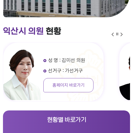
익산시 의원
현황
성 명 : 김미선 의원
선거구 : 가선거구
홈페이지 바로가기
현황별 바로가기