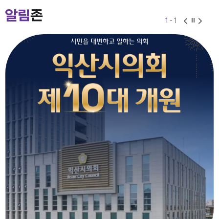
2026-07-24
2026-06-30
알림
존
1
- 1
익산시의회 기간제근로자(비서, 행정보조) 채용 공고
2026-07-27