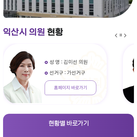
익산시 의원
현황
성 명 : 김미선 의원
선거구 : 가선거구
홈페이지 바로가기
현황별 바로가기