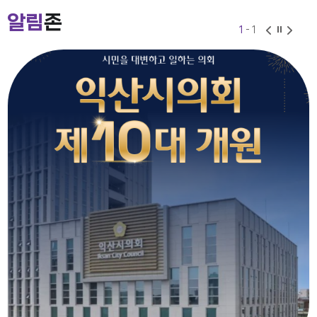
2026-07-24
2026-06-30
알림
존
1
- 1
익산시의회 기간제근로자(비서, 행정보조) 채용 공고
2026-07-27