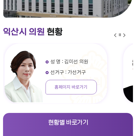
익산시 의원
현황
성 명 : 김미선 의원
선거구 : 가선거구
홈페이지 바로가기
현황별 바로가기