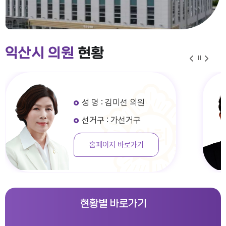
익산시 의원
현황
성 명 : 김미선 의원
선거구 : 가선거구
홈페이지 바로가기
현황별 바로가기