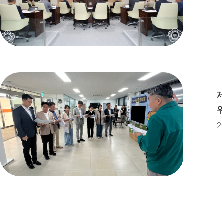
제279회 익산시의회(임시회) 의사
제279회 익산시의회 임시회 집회
제10대 익산시의회 개원
2
제278회 익산시의회 임시회 의사
2026년 1분기 홍보예산 운용현황