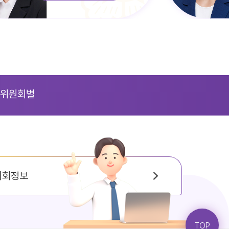
위원회별
의회정보
TOP