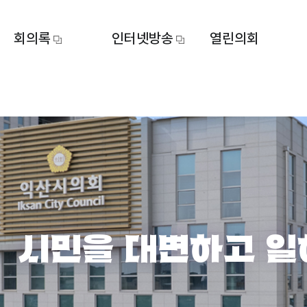
회의록
인터넷방송
열린의회
시민을 대변하고 일