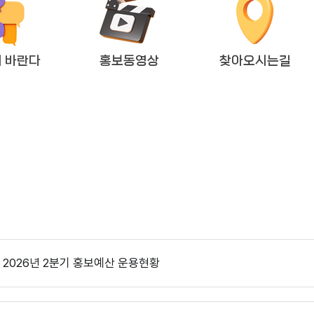
 바란다
홍보동영상
찾아오시는길
2026년도 회기운영 계획(변경)
다다익산(2025.12월호) 의회편
2026년 2분기 홍보예산 운용현황