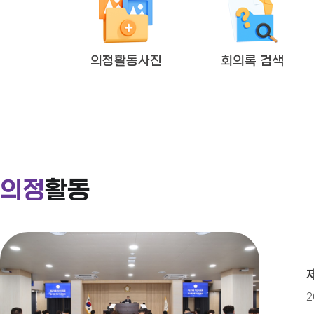
2026년도 제4회 익산시의회 지
의정활동사진
회의록 검색
익산시의회 상임위원회 ‘현장 속으로
익산시의회, 제279회 임시회 개회
의정
활동
2026년도 제4회 익산시의회 지
2026년 2분기 홍보예산 운용현황
2