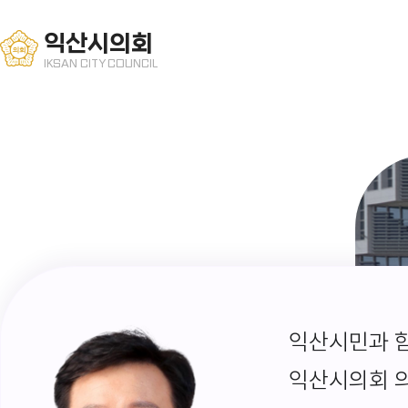
익산시의회
IKSAN CITY COUNCIL
익산시민과 함
익산시의회 