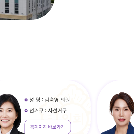
성 명 : 김숙영 의원
선거구 : 사선거구
홈페이지 바로가기