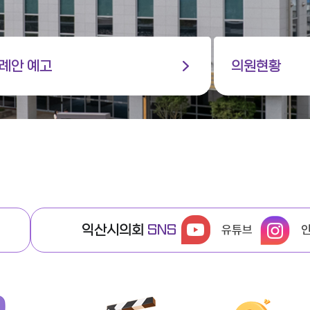
례안 예고
의원현황
익산시의회
SNS
유튜브