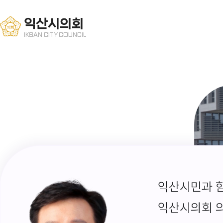
익산시의회
IKSAN CITY COUNCIL
익산시민과 함
익산시의회 