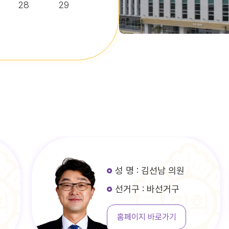
28
29
성 명 : 김선남 의원
선거구 : 바선거구
홈페이지 바로가기