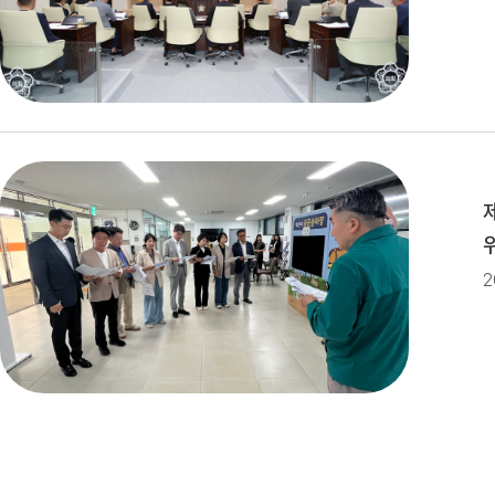
제279회 익산시의회(임시회) 의사
제279회 익산시의회 임시회 집회
제10대 익산시의회 개원
2
제278회 익산시의회 임시회 의사
2026년 1분기 홍보예산 운용현황