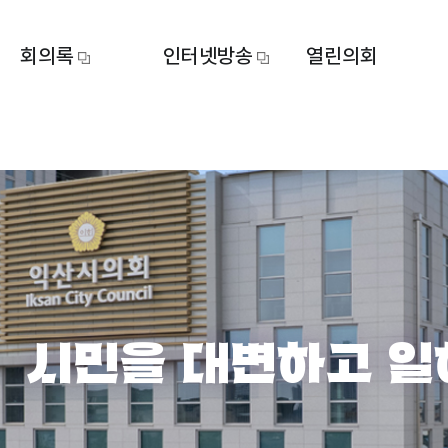
회의록
인터넷방송
열린의회
시민을 대변하고 일