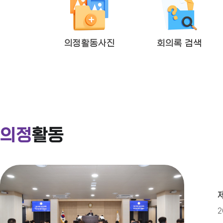
2026년도 제4회 익산시의회 지
의정활동사진
회의록 검색
익산시의회 상임위원회 ‘현장 속으로
익산시의회, 제279회 임시회 개회
의정
활동
2026년도 제4회 익산시의회 지
2026년 2분기 홍보예산 운용현황
2