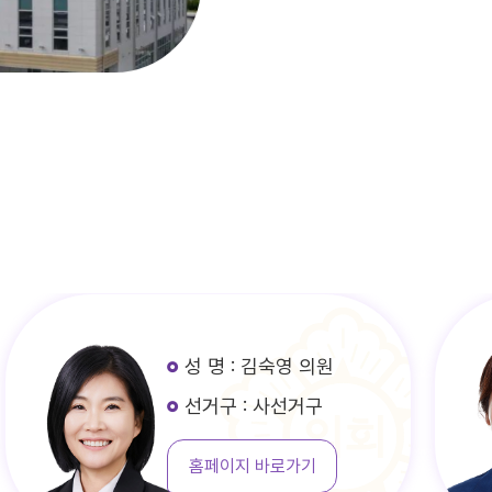
성 명 : 김숙영 의원
선거구 : 사선거구
홈페이지 바로가기