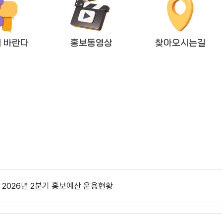
 바란다
홍보동영상
찾아오시는길
2026년도 회기운영 계획(변경)
다다익산(2025.12월호) 의회편
2026년 2분기 홍보예산 운용현황