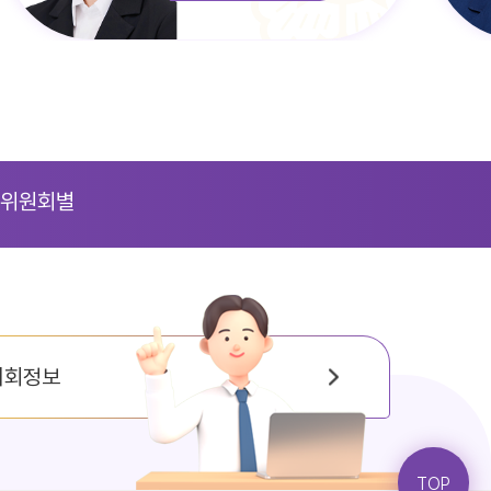
위원회별
의회정보
TOP