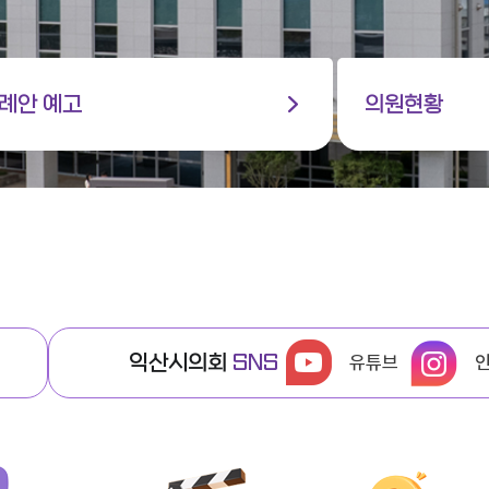
례안 예고
의원현황
익산시의회
SNS
유튜브