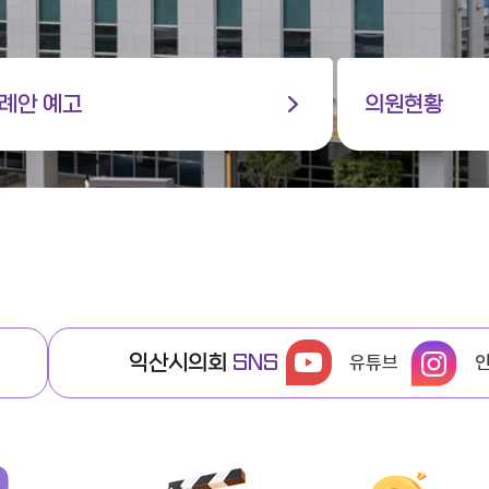
례안 예고
의원현황
익산시의회
SNS
유튜브