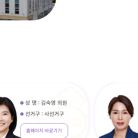
성 명 : 김숙영 의원
선거구 : 사선거구
홈페이지 바로가기