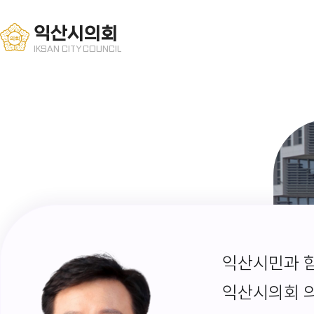
익산시의회
IKSAN CITY COUNCIL
익산시민과 함
익산시의회 