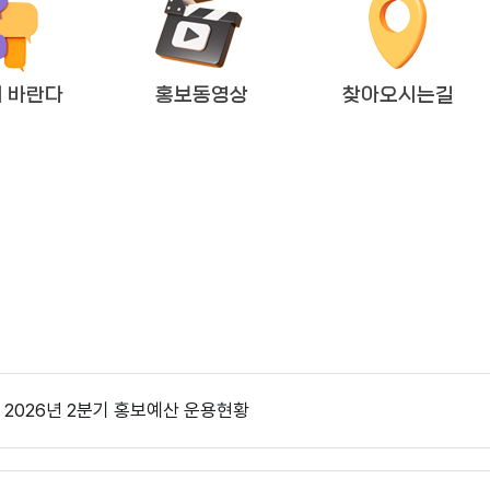
 바란다
홍보동영상
찾아오시는길
2026년도 회기운영 계획(변경)
다다익산(2025.12월호) 의회편
2026년 2분기 홍보예산 운용현황