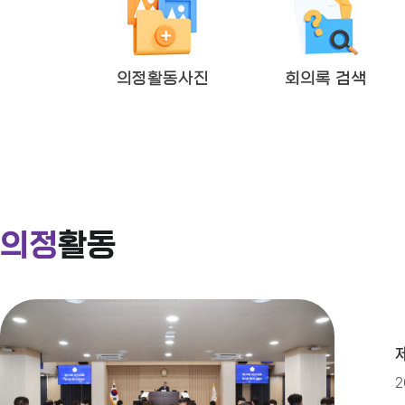
2026년도 제4회 익산시의회 지
의정활동사진
회의록 검색
익산시의회 상임위원회 ‘현장 속으로
익산시의회, 제279회 임시회 개회
의정
활동
2026년도 제4회 익산시의회 지
2026년 2분기 홍보예산 운용현황
2