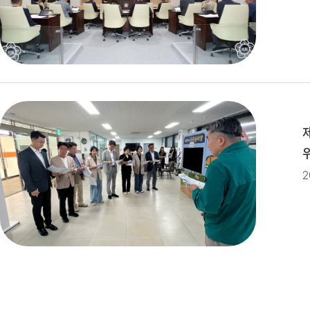
제279회 익산시의회(임시회) 의사
제279회 익산시의회 임시회 집회
제10대 익산시의회 개원
2
제278회 익산시의회 임시회 의사
2026년 1분기 홍보예산 운용현황