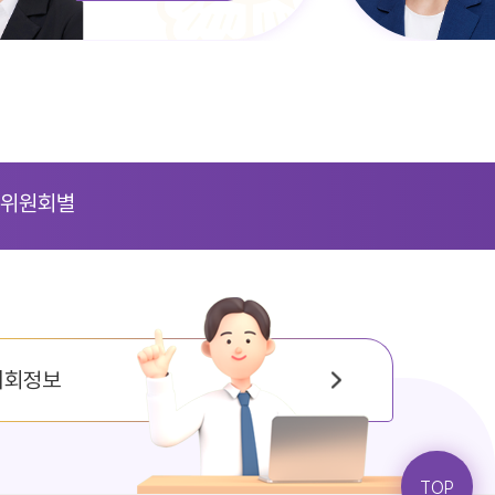
위원회별
의회정보
TOP