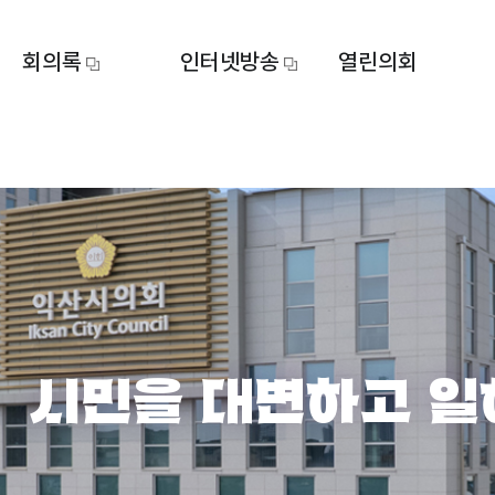
회의록
인터넷방송
열린의회
시민을 대변하고 일