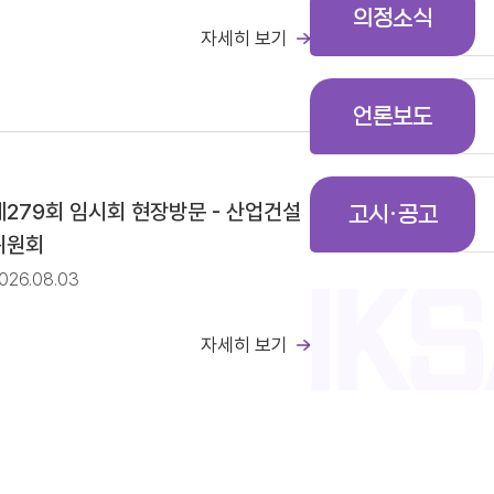
의정소식
자세히 보기
일정(안)
언론보도
공고
제279회 임시회 현장방문 - 산업건설
고시·공고
위원회
026.08.03
자세히 보기
일정(안)