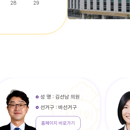
28
29
성 명 : 김선남 의원
선거구 : 바선거구
홈페이지 바로가기